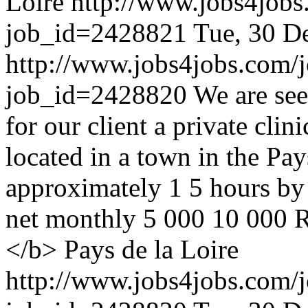
Loire
http://www.jobs4jobs
job_id=2428821
Tue, 30 D
http://www.jobs4jobs.com/j
job_id=2428820
We are se
for our client a private clin
located in a town in the Pay
approximately 1 5 hours by
net monthly 5 000 10 000 
</b> Pays de la Loire
http://www.jobs4jobs.com/j