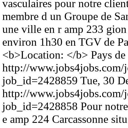
vasculaires pour notre clie
membre d un Groupe de San
une ville en r amp 233 gion
environ 1h30 en TGV de Pari
<b>Location: </b> Pays de 
http://www.jobs4jobs.com/j
job_id=2428859
Tue, 30 D
http://www.jobs4jobs.com/j
job_id=2428858
Pour notre
e amp 224 Carcassonne sit