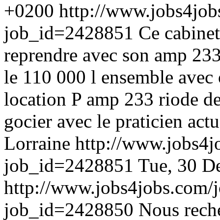
+0200
http://www.jobs4job
job_id=2428851
Ce cabine
reprendre avec son amp 233
le 110 000 l ensemble avec 
location P amp 233 riode d
gocier avec le praticien ac
Lorraine
http://www.jobs4j
job_id=2428851
Tue, 30 D
http://www.jobs4jobs.com/j
job_id=2428850
Nous rech