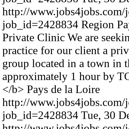
http://www.jobs4jobs.com/j
job_id=2428834
Region Pa
Private Clinic We are seeki
practice for our client a priv
group located in a town in t
approximately 1 hour by T
</b> Pays de la Loire
http://www.jobs4jobs.com/j
job_id=2428834
Tue, 30 D
http://www.jobs4jobs.com/j