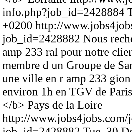
info.php?job_id=2428884
+0200
http://www.jobs4job
job_id=2428882
Nous rech
amp 233 ral pour notre clie
membre d un Groupe de San
une ville en r amp 233 gion
environ 1h en TGV de Paris
</b> Pays de la Loire
http://www.jobs4jobs.com/j
job_id=2428882
Tue, 30 D