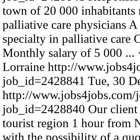
town of 20 000 inhabitants 
palliative care physicians A
specialty in palliative car
Monthly salary of 5 000 ..
Lorraine
http://www.jobs4j
job_id=2428841
Tue, 30 D
http://www.jobs4jobs.com/j
job_id=2428840
Our client
tourist region 1 hour from 
with the possibility of a qu