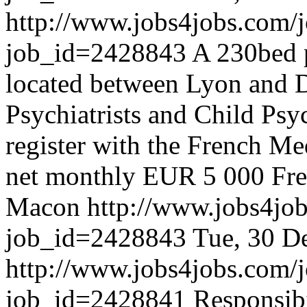
http://www.jobs4jobs.com/j
job_id=2428843
A 230bed p
located between Lyon and Di
Psychiatrists and Child Psych
register with the French Me
net monthly EUR 5 000 Free
Macon
http://www.jobs4job
job_id=2428843
Tue, 30 D
http://www.jobs4jobs.com/j
job_id=2428841
Responsibi