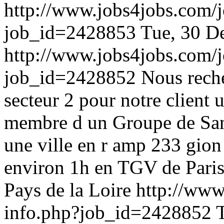
http://www.jobs4jobs.com/j
job_id=2428853
Tue, 30 D
http://www.jobs4jobs.com/j
job_id=2428852
Nous reche
secteur 2 pour notre client
membre d un Groupe de San
une ville en r amp 233 gion
environ 1h en TGV de Paris
Pays de la Loire
http://www
info.php?job_id=2428852