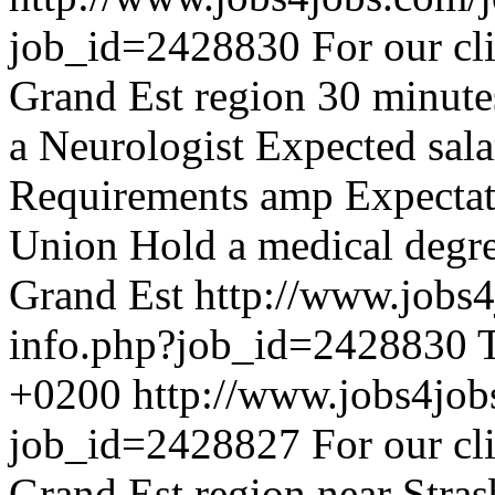
job_id=2428830
For our cli
Grand Est region 30 minute
a Neurologist Expected sal
Requirements amp Expectati
Union Hold a medical degre
Grand Est
http://www.jobs4
info.php?job_id=2428830
+0200
http://www.jobs4job
job_id=2428827
For our cl
Grand Est region near Stra