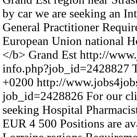
by car we are seeking an In
General Practitioner Requi
European Union national Ho
</b> Grand Est
http://www.
info.php?job_id=2428827
+0200
http://www.jobs4job
job_id=2428826
For our cl
seeking Hospital Pharmacis
EUR 4 500 Positions are ava