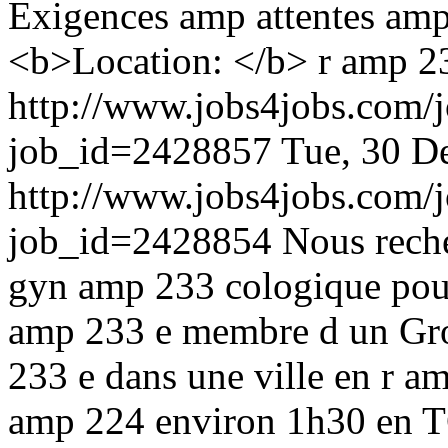
Exigences amp attentes amp 
<b>Location: </b> r amp 2
http://www.jobs4jobs.com/j
job_id=2428857
Tue, 30 D
http://www.jobs4jobs.com/j
job_id=2428854
Nous rech
gyn amp 233 cologique pour
amp 233 e membre d un Gro
233 e dans une ville en r a
amp 224 environ 1h30 en TG