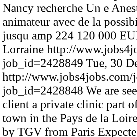
Nancy recherche Un e Anes
animateur avec de la possib
jusqu amp 224 120 000 EUR
Lorraine
http://www.jobs4j
job_id=2428849
Tue, 30 D
http://www.jobs4jobs.com/j
job_id=2428848
We are see
client a private clinic part 
town in the Pays de la Loir
by TGV from Paris Expecte