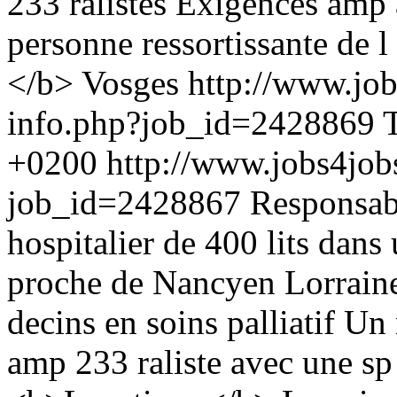
233 ralistes Exigences amp 
personne ressortissante de 
</b> Vosges
http://www.job
info.php?job_id=2428869
+0200
http://www.jobs4job
job_id=2428867
Responsab
hospitalier de 400 lits dans
proche de Nancyen Lorrain
decins en soins palliatif 
amp 233 raliste avec une sp