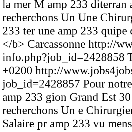
la mer M amp 233 diterran 
recherchons Un Une Chirur
233 ter une amp 233 quipe 
</b> Carcassonne
http://w
info.php?job_id=2428858
+0200
http://www.jobs4job
job_id=2428857
Pour notre
amp 233 gion Grand Est 30
recherchons Un e Chirurgie
Salaire pr amp 233 vu men