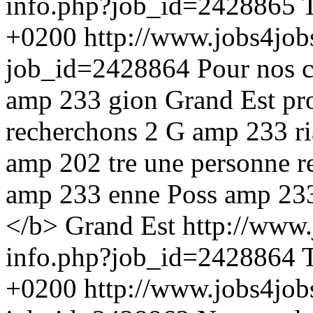
info.php?job_id=2428865
+0200
http://www.jobs4job
job_id=2428864
Pour nos c
amp 233 gion Grand Est pr
recherchons 2 G amp 233 ri
amp 202 tre une personne re
amp 233 enne Poss amp 233 
</b> Grand Est
http://www.
info.php?job_id=2428864
+0200
http://www.jobs4job