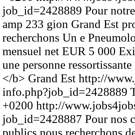
job_id=2428889
Pour notre
amp 233 gion Grand Est pr
recherchons Un e Pneumolo
mensuel net EUR 5 000 Exi
une personne ressortissante
</b> Grand Est
http://www.
info.php?job_id=2428889
+0200
http://www.jobs4job
job_id=2428887
Pour nos c
publics nous recherchons d