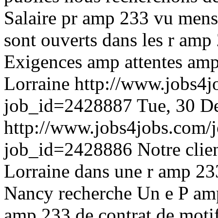
Salaire pr amp 233 vu mens
sont ouverts dans les r amp
Exigences amp attentes amp
Lorraine
http://www.jobs4j
job_id=2428887
Tue, 30 D
http://www.jobs4jobs.com/j
job_id=2428886
Notre clie
Lorraine dans une r amp 23
Nancy recherche Un e P amp 
amp 233 de contrat de mot