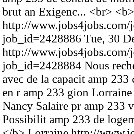
brut an Exigenc... <br> <b
http://www.jobs4jobs.com/j
job_id=2428886
Tue, 30 D
http://www.jobs4jobs.com/j
job_id=2428884
Nous rech
avec de la capacit amp 233 
en r amp 233 gion Lorrain
Nancy Salaire pr amp 233 
Possibilit amp 233 de logem
</b> Lorraine
http://www.j