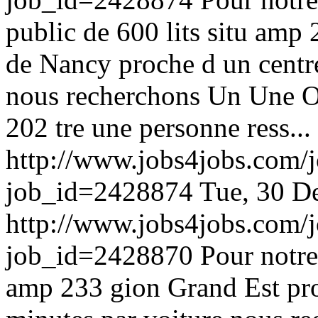
public de 600 lits situ amp
de Nancy proche d un centr
nous recherchons Un Une O
202 tre une personne ress.
http://www.jobs4jobs.com/j
job_id=2428874
Tue, 30 D
http://www.jobs4jobs.com/j
job_id=2428870
Pour notre
amp 233 gion Grand Est pro