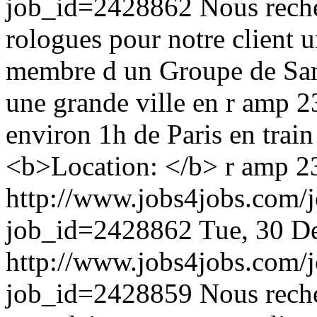
job_id=2428862
Nous rech
rologues pour notre client 
membre d un Groupe de San
une grande ville en r amp
environ 1h de Paris en train
<b>Location: </b> r amp 
http://www.jobs4jobs.com/j
job_id=2428862
Tue, 30 D
http://www.jobs4jobs.com/j
job_id=2428859
Nous reche