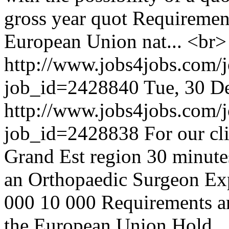
gross year quot Requiremen
European Union nat... <br>
http://www.jobs4jobs.com/j
job_id=2428840
Tue, 30 D
http://www.jobs4jobs.com/j
job_id=2428838
For our cli
Grand Est region 30 minute
an Orthopaedic Surgeon Ex
000 10 000 Requirements am
the European Union Hold .