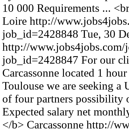
10 000 Requirements ... <b
Loire
http://www.jobs4jobs
job_id=2428848
Tue, 30 D
http://www.jobs4jobs.com/j
job_id=2428847
For our cli
Carcassonne located 1 hour
Toulouse we are seeking a U
of four partners possibility 
Expected salary net monthl
</b> Carcassonne
http://w