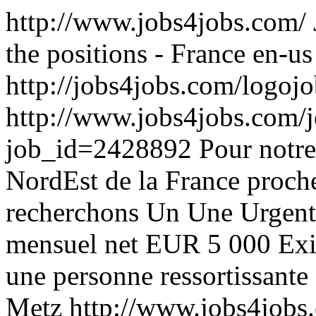
http://www.jobs4jobs.com/
the positions - France
en-us
http://jobs4jobs.com/logojo
http://www.jobs4jobs.com/j
job_id=2428892
Pour notre
NordEst de la France proc
recherchons Un Une Urgenti
mensuel net EUR 5 000 Exi
une personne ressortissante
Metz
http://www.jobs4jobs