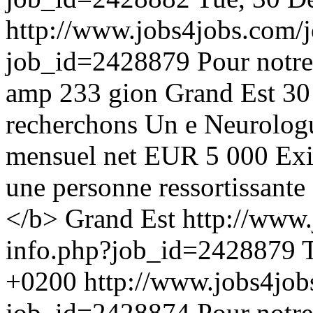
http://www.jobs4jobs.com/j
job_id=2428879
Pour notre
amp 233 gion Grand Est 30
recherchons Un e Neurologu
mensuel net EUR 5 000 Exi
une personne ressortissante
</b> Grand Est
http://www.
info.php?job_id=2428879
+0200
http://www.jobs4job
job_id=2428874
Pour notre