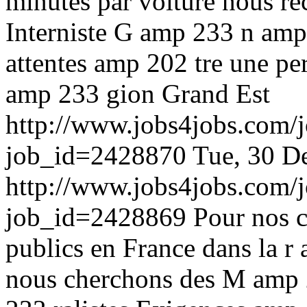
minutes par voiture nous r
Interniste G amp 233 n amp
attentes amp 202 tre une pe
amp 233 gion Grand Est
http://www.jobs4jobs.com/j
job_id=2428870
Tue, 30 D
http://www.jobs4jobs.com/j
job_id=2428869
Pour nos c
publics en France dans la r
nous cherchons des M amp