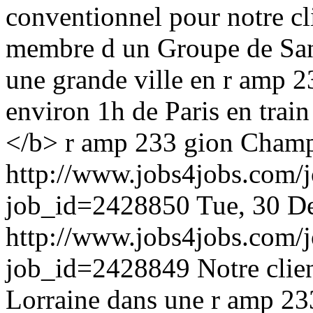
conventionnel pour notre cl
membre d un Groupe de San
une grande ville en r amp
environ 1h de Paris en trai
</b> r amp 233 gion Cham
http://www.jobs4jobs.com/j
job_id=2428850
Tue, 30 D
http://www.jobs4jobs.com/j
job_id=2428849
Notre clie
Lorraine dans une r amp 23