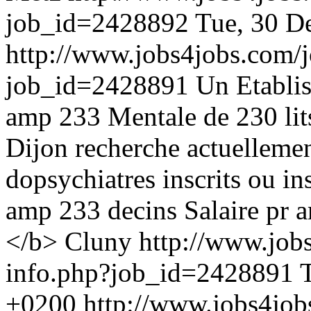
job_id=2428892
Tue, 30 D
http://www.jobs4jobs.com/j
job_id=2428891
Un Etablis
amp 233 Mentale de 230 lit
Dijon recherche actuellemen
dopsychiatres inscrits ou i
amp 233 decins Salaire pr 
</b> Cluny
http://www.job
info.php?job_id=2428891
+0200
http://www.jobs4job