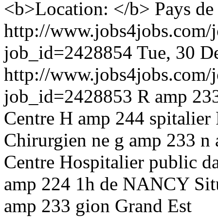
<b>Location: </b> Pays de 
http://www.jobs4jobs.com/j
job_id=2428854
Tue, 30 D
http://www.jobs4jobs.com/j
job_id=2428853
R amp 233
Centre H amp 244 spitalier
Chirurgien ne g amp 233 n a
Centre Hospitalier public d
amp 224 1h de NANCY Situ 
amp 233 gion Grand Est