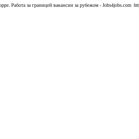
орре. Работа за границей вакансии за рубежом - Jobs4jobs.com
ht