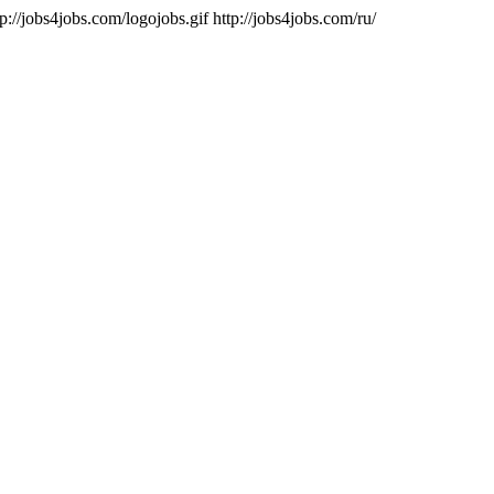
tp://jobs4jobs.com/logojobs.gif
http://jobs4jobs.com/ru/