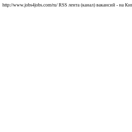
http://www.jobs4jobs.com/ru/
RSS лента (канал) вакансий - на Кип