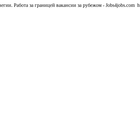
вегии. Работа за границей вакансии за рубежом - Jobs4jobs.com
h