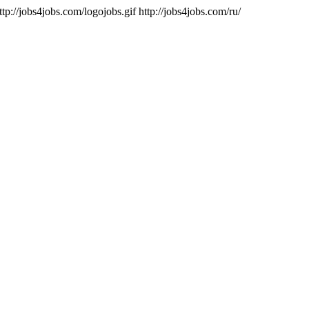
ttp://jobs4jobs.com/logojobs.gif
http://jobs4jobs.com/ru/