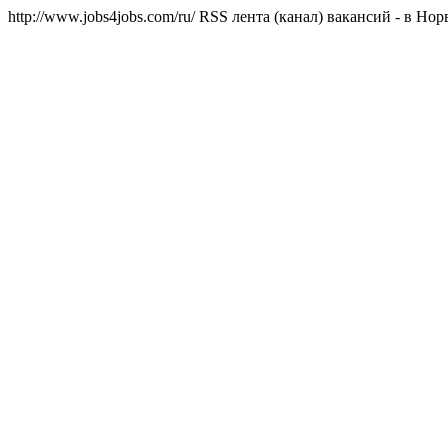
http://www.jobs4jobs.com/ru/
RSS лента (канал) вакансий - в Нор