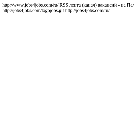
http://www.jobs4jobs.com/ru/
RSS лента (канал) вакансий - на Пал
http://jobs4jobs.com/logojobs.gif
http://jobs4jobs.com/ru/