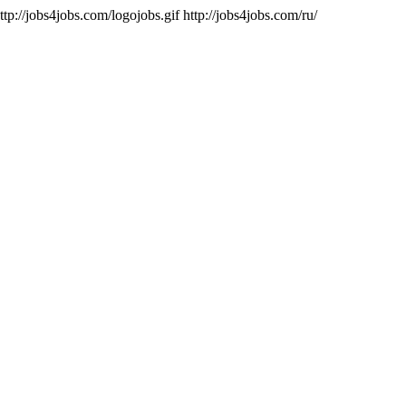
ttp://jobs4jobs.com/logojobs.gif
http://jobs4jobs.com/ru/