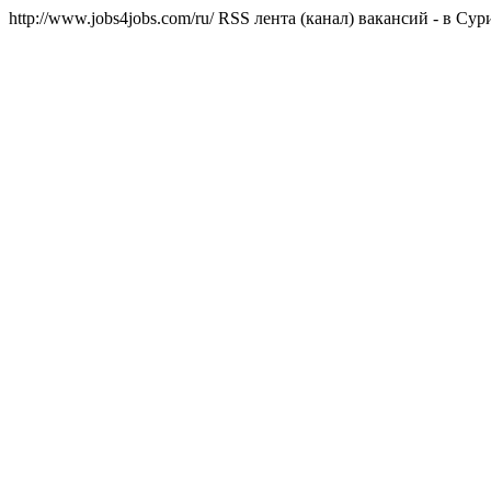
http://www.jobs4jobs.com/ru/
RSS лента (канал) вакансий - в Сур