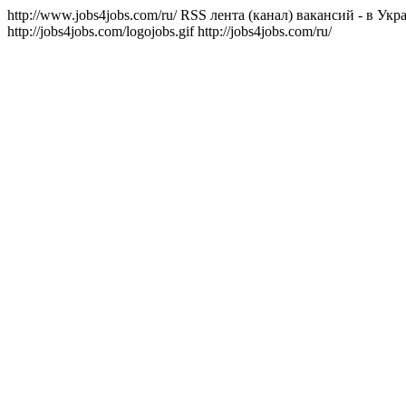
http://www.jobs4jobs.com/ru/
RSS лента (канал) вакансий - в Укр
http://jobs4jobs.com/logojobs.gif
http://jobs4jobs.com/ru/