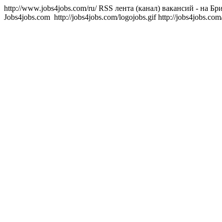
http://www.jobs4jobs.com/ru/
RSS лента (канал) вакансий - на Бр
Jobs4jobs.com
http://jobs4jobs.com/logojobs.gif
http://jobs4jobs.com